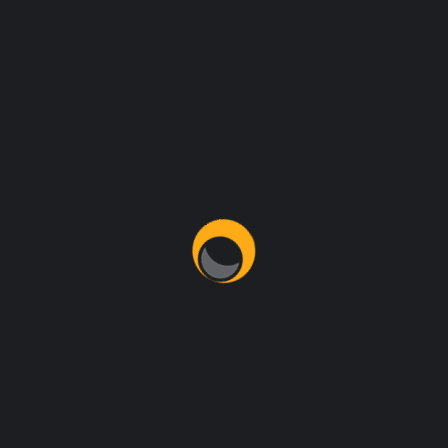
13/05/2024
ESTRATEGIAS DE REMARKETING PARA
RECONQUISTAR CLIENTES
1 ¿Qué es el Remarketing? Una herramienta clave en
marketing digital El remarketing es una técnica de
marketing digital que nos permite volver a conectar
con personas que ya han mostrado interés en nuestros
productos o servicios, pero que, por
AMPLIAR