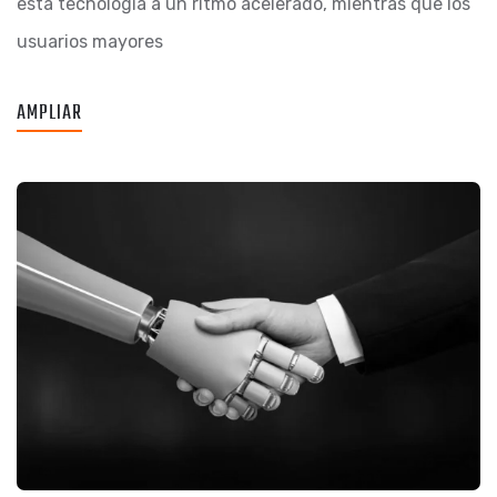
esta tecnología a un ritmo acelerado, mientras que los
usuarios mayores
AMPLIAR