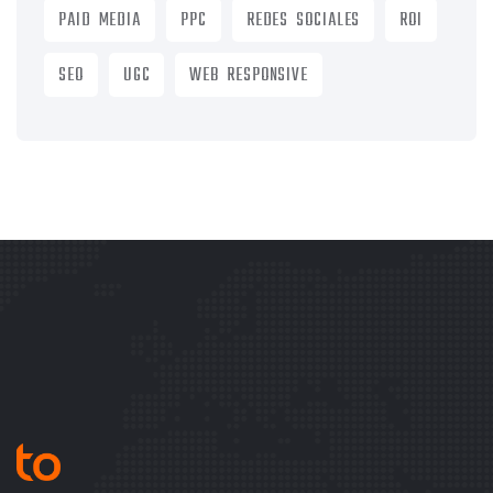
PAID MEDIA
PPC
REDES SOCIALES
ROI
SEO
UGC
WEB RESPONSIVE